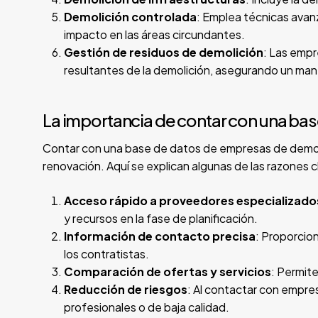
Demolición controlada
: Emplea técnicas avanz
impacto en las áreas circundantes.
Gestión de residuos de demolición
: Las empr
resultantes de la demolición, asegurando un man
La importancia de contar con una ba
Contar con una base de datos de empresas de demoli
renovación. Aquí se explican algunas de las razones c
Acceso rápido a proveedores especializado
y recursos en la fase de planificación.
Información de contacto precisa
: Proporcio
los contratistas.
Comparación de ofertas y servicios
: Permit
Reducción de riesgos
: Al contactar con empres
profesionales o de baja calidad.