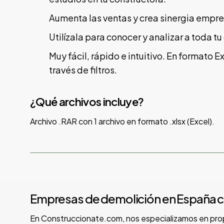
Aumenta las ventas y crea sinergia empre
Utilízala para conocer y analizar a toda 
Muy fácil, rápido e intuitivo. En formato 
través de filtros.
¿Qué archivos incluye?
Archivo .RAR con 1 archivo en formato .xlsx (Excel).
Empresas de demolición en España co
En Construccionate.com, nos especializamos en propo