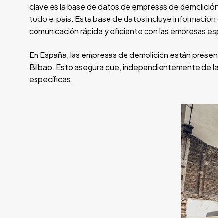
clave es la base de datos de empresas de demolición
todo el país. Esta base de datos incluye información
comunicación rápida y eficiente con las empresas es
En España, las empresas de demolición están present
Bilbao. Esto asegura que, independientemente de la
específicas.