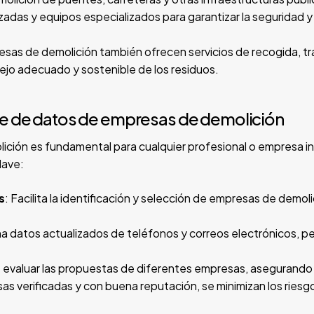
adas y equipos especializados para garantizar la seguridad y 
esas de demolición también ofrecen servicios de recogida, tr
ejo adecuado y sostenible de los residuos.
se de datos de empresas de demolición
ción es fundamental para cualquier profesional o empresa i
lave:
s
: Facilita la identificación y selección de empresas de dem
na datos actualizados de teléfonos y correos electrónicos, p
e evaluar las propuestas de diferentes empresas, asegurando 
as verificadas y con buena reputación, se minimizan los riesg