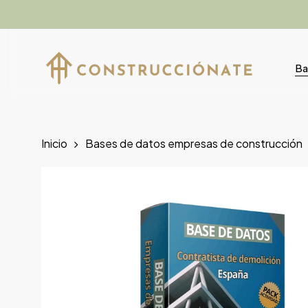
Skip
to
main
content
Ba
Inicio
Bases de datos empresas de construcción