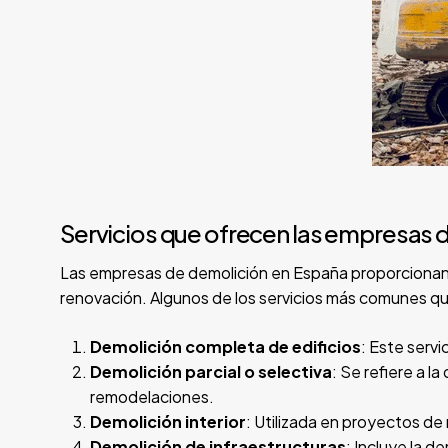
Servicios que ofrecen las empresas 
Las empresas de demolición en España proporcionan 
renovación. Algunos de los servicios más comunes qu
Demolición completa de edificios
: Este serv
Demolición parcial o selectiva
: Se refiere a 
remodelaciones.
Demolición interior
: Utilizada en proyectos de
Demolición de infraestructuras
: Incluye la d