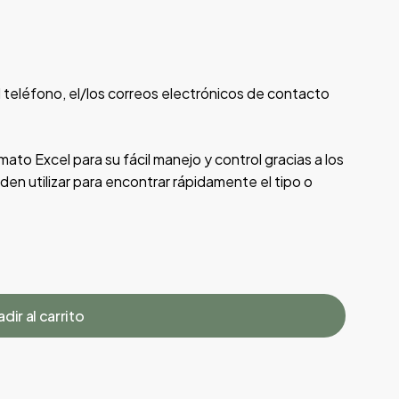
 teléfono, el/los correos electrónicos de contacto
ato Excel para su fácil manejo y control gracias a los
eden utilizar para encontrar rápidamente el tipo o
dir al carrito