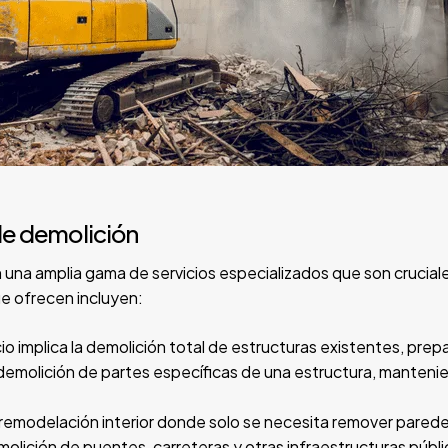
de demolición
una amplia gama de servicios especializados que son crucial
e ofrecen incluyen:
icio implica la demolición total de estructuras existentes, pr
la demolición de partes específicas de una estructura, manten
 remodelación interior donde solo se necesita remover parede
emolición de puentes, carreteras y otras infraestructuras públi