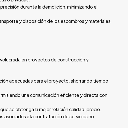
precisión durante la demolición, minimizando el
ansporte y disposición de los escombros y materiales
nvolucrada en proyectos de construcción y
olición adecuadas para el proyecto, ahorrando tiempo
ermitiendo una comunicación eficiente y directa con
que se obtenga la mejor relación calidad-precio.
os asociados a la contratación de servicios no