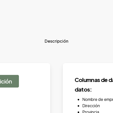
Descripción
Columnas de da
ición
datos:
Nombre de empr
Dirección
Provincia