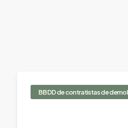
BBDD de contratistas de demol