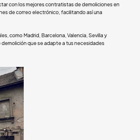
tar con los mejores contratistas de demoliciones en
es de correo electrónico, facilitando así una
s, como Madrid, Barcelona, Valencia, Sevilla y
e demolición que se adapte a tus necesidades