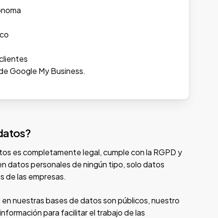
ónoma
ico
clientes
a de Google My Business.
 datos?
tos es completamente legal, cumple con la RGPD y
 datos personales de ningún tipo, solo datos
s de las empresas.
 en nuestras bases de datos son públicos, nuestro
información para facilitar el trabajo de las