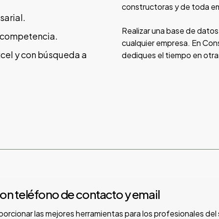
constructoras y de toda em
sarial.
Realizar una base de datos a
tu competencia.
cualquier empresa. En Cons
Excel y con búsqueda a
dediques el tiempo en otra
n teléfono de contacto y email
rcionar las mejores herramientas para los profesionales del 