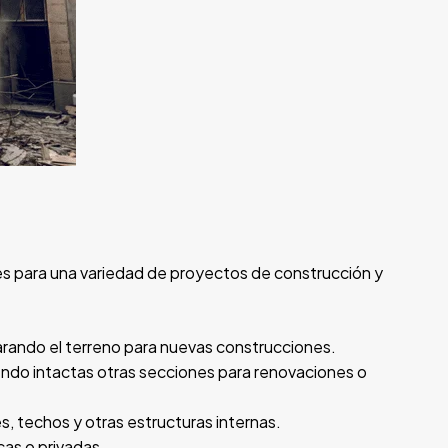
es para una variedad de proyectos de construcción y
eparando el terreno para nuevas construcciones.
iendo intactas otras secciones para renovaciones o
s, techos y otras estructuras internas.
cas o privadas.