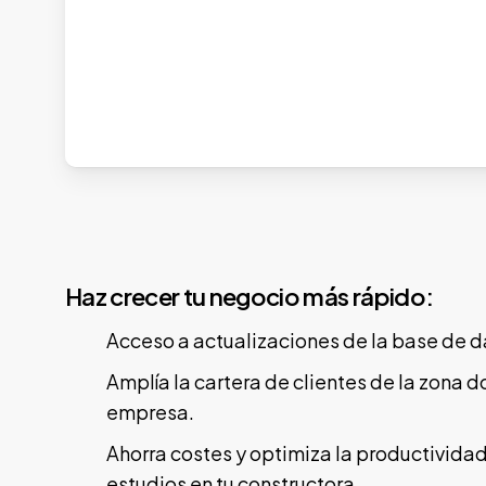
Haz crecer tu negocio más rápido:
Acceso a actualizaciones de la base de d
Amplía la cartera de clientes de la zona d
empresa.
Ahorra costes y optimiza la productivid
estudios en tu constructora.