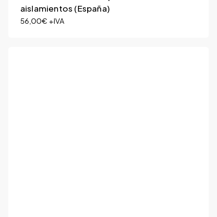
aislamientos (España)
56,00
€
+IVA