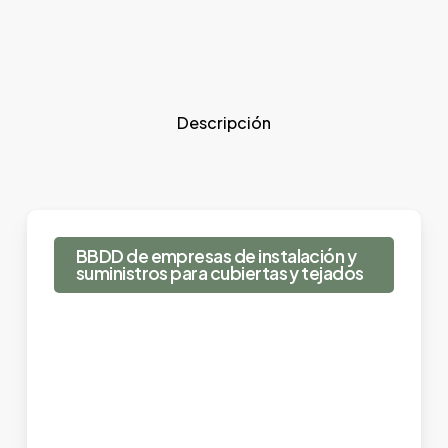
Descripción
BBDD de empresas de instalación y
suministros para cubiertas y tejados