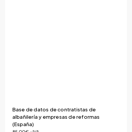
Base de datos de contratistas de
albañilería y empresas de reformas
(España)
85,00
€
+IVA