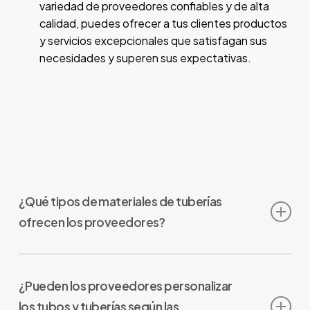
variedad de proveedores confiables y de alta
calidad, puedes ofrecer a tus clientes productos
y servicios excepcionales que satisfagan sus
necesidades y superen sus expectativas.
¿Qué tipos de materiales de tuberías
ofrecen los proveedores?
Los proveedores de tubos y tuberías ofrecen una
variedad de materiales, incluyendo acero, PVC,
¿Pueden los proveedores personalizar
cobre, aluminio y más, para adaptarse a diferentes
los tubos y tuberías según las