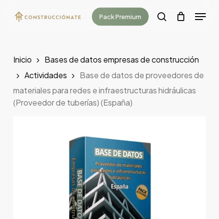
Skip
Menu
Pack Premium
to
search
main
content
Inicio
Bases de datos empresas de construcción
Actividades
Base de datos de proveedores de
materiales para redes e infraestructuras hidráulicas
(Proveedor de tuberías) (España)