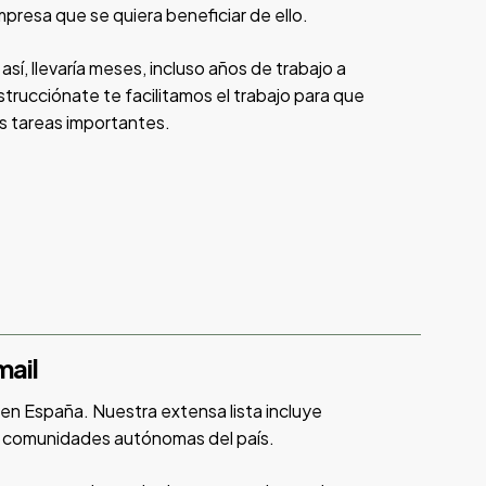
presa que se quiera beneficiar de ello.
sí, llevaría meses, incluso años de trabajo a
trucciónate te facilitamos el trabajo para que
s tareas importantes.
mail
n España. Nuestra extensa lista incluye
as comunidades autónomas del país.