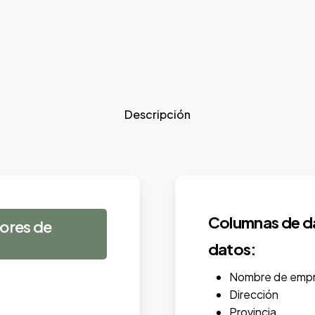
Descripción
Columnas de da
ores de
datos:
Nombre de empr
Dirección
Provincia