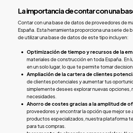
La importancia de contar con una bas
Contar con una base de datos de proveedores de mate
España. Esta herramienta proporciona una serie de be
de utilizar una base de datos de este tipo incluyen:
Optimización de tiempo y recursos de la e
materiales de construcción en toda España. En l
en un solo lugar, lo que te permite tomar decisi
Ampliación de la cartera de clientes potenci
de clientes potenciales y aumentar tus oportun
simplemente desees explorar nuevas opciones, nu
necesidades.
Ahorro de costes gracias a la amplitud de o
proveedores y encontrar la opción que mejor se
productos especializados, nuestra plataforma te 
para tus compras.