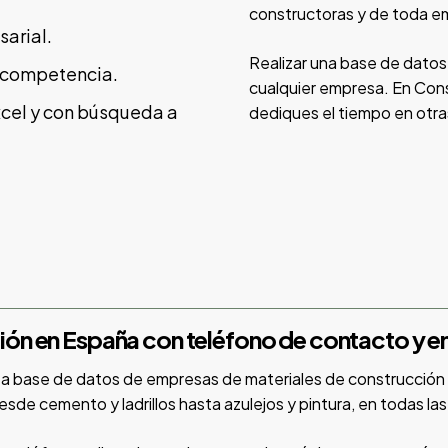
constructoras y de toda em
sarial.
Realizar una base de datos a
tu competencia.
cualquier empresa. En Cons
Excel y con búsqueda a
dediques el tiempo en otra
ón en España con teléfono de contacto y e
 base de datos de empresas de materiales de construcción e
sde cemento y ladrillos hasta azulejos y pintura, en todas l