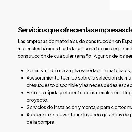
Servicios que ofrecen las empresas d
Las empresas de materiales de construcción en Españ
materiales básicos hasta la asesoría técnica especi
construcción de cualquier tamaño. Algunos de los se
Suministro de una amplia variedad de materiales, i
Asesoramiento técnico sobre la selección de mat
presupuesto disponible y las necesidades específ
Entrega rápida y eficiente de materiales en el lu
proyecto.
Servicios de instalación y montaje para ciertos 
Asistencia post-venta, incluyendo garantías de p
de la compra.