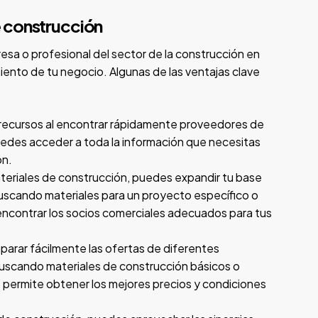
e construcción
sa o profesional del sector de la construcción en
iento de tu negocio. Algunas de las ventajas clave
 recursos al encontrar rápidamente proveedores de
uedes acceder a toda la información que necesitas
ón.
ateriales de construcción, puedes expandir tu base
uscando materiales para un proyecto específico o
 encontrar los socios comerciales adecuados para tus
arar fácilmente las ofertas de diferentes
buscando materiales de construcción básicos o
e permite obtener los mejores precios y condiciones