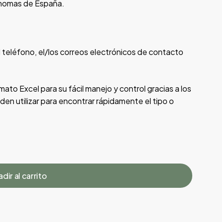
nomas de España.
 teléfono, el/los correos electrónicos de contacto
ato Excel para su fácil manejo y control gracias a los
eden utilizar para encontrar rápidamente el tipo o
dir al carrito