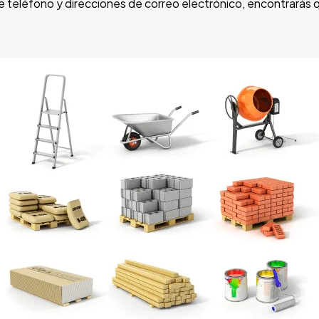
 teléfono y direcciones de correo electrónico, encontrarás 