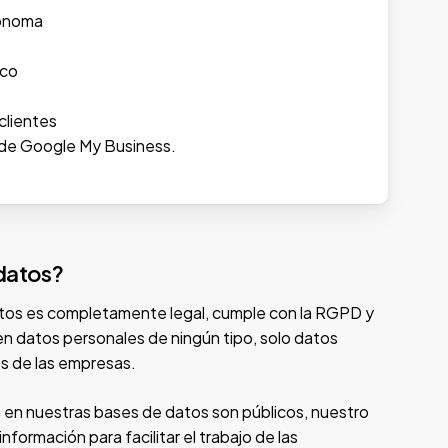
ónoma
ico
clientes
a de Google My Business.
 datos?
tos es completamente legal, cumple con la RGPD y
 datos personales de ningún tipo, solo datos
s de las empresas.
 en nuestras bases de datos son públicos, nuestro
información para facilitar el trabajo de las