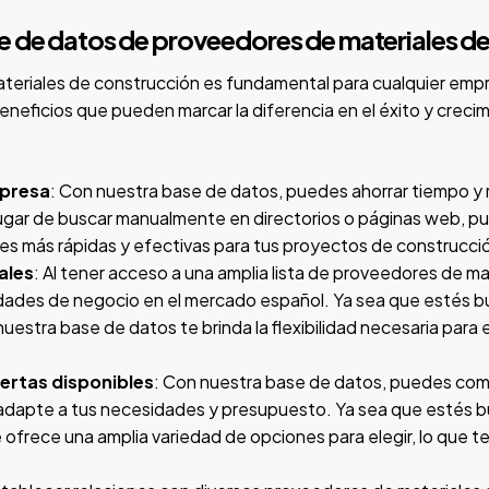
e de datos de proveedores de materiales d
riales de construcción es fundamental para cualquier empre
neficios que pueden marcar la diferencia en el éxito y crecim
mpresa
: Con nuestra base de datos, puedes ahorrar tiempo y
ugar de buscar manualmente en directorios o páginas web, p
ones más rápidas y efectivas para tus proyectos de construcci
ales
: Al tener acceso a una amplia lista de proveedores de m
idades de negocio en el mercado español. Ya sea que estés b
estra base de datos te brinda la flexibilidad necesaria para
fertas disponibles
: Con nuestra base de datos, puedes comp
 adapte a tus necesidades y presupuesto. Ya sea que estés 
ofrece una amplia variedad de opciones para elegir, lo que t