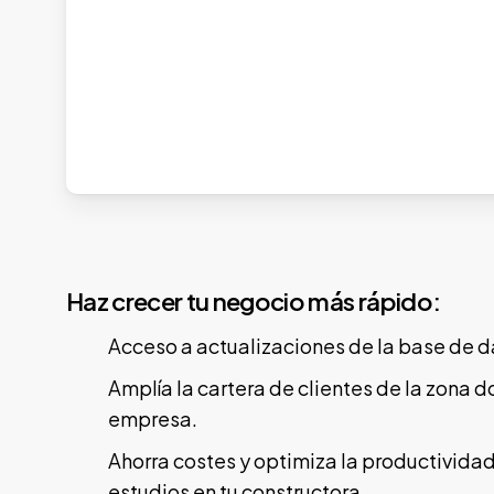
Haz crecer tu negocio más rápido:
Acceso a actualizaciones de la base de d
Amplía la cartera de clientes de la zona d
empresa.
Ahorra costes y optimiza la productivid
estudios en tu constructora.