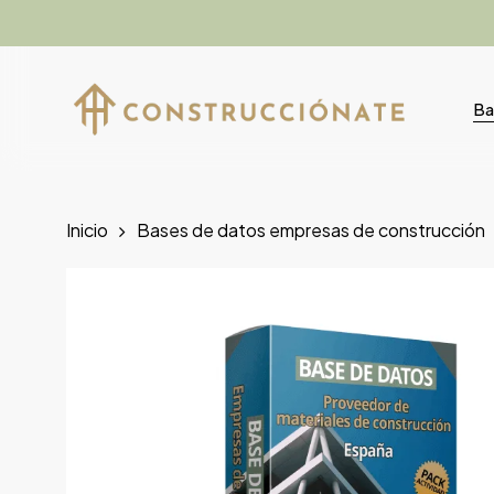
Skip
to
main
content
Ba
Inicio
Bases de datos empresas de construcción