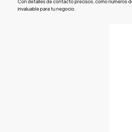
Con detalles de contacto precisos, como números de
invaluable para tu negocio.