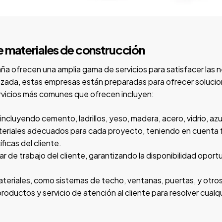
e materiales de construcción
a ofrecen una amplia gama de servicios para satisfacer las 
alizada, estas empresas están preparadas para ofrecer soluci
rvicios más comunes que ofrecen incluyen:
ncluyendo cemento, ladrillos, yeso, madera, acero, vidrio, azu
eriales adecuados para cada proyecto, teniendo en cuenta f
icas del cliente.
gar de trabajo del cliente, garantizando la disponibilidad opo
materiales, como sistemas de techo, ventanas, puertas, y otr
roductos y servicio de atención al cliente para resolver cual