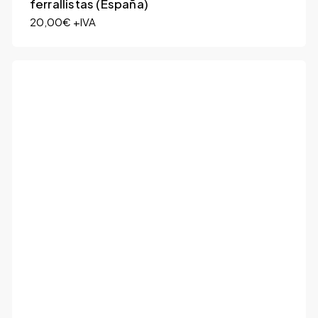
ferrallistas (España)
20,00
€
+IVA