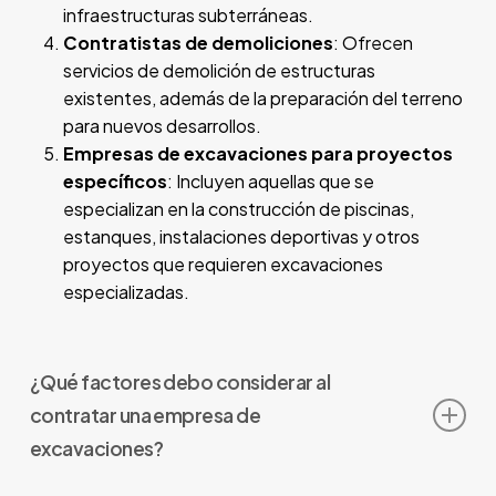
infraestructuras subterráneas.
Contratistas de demoliciones
: Ofrecen
servicios de demolición de estructuras
existentes, además de la preparación del terreno
para nuevos desarrollos.
Empresas de excavaciones para proyectos
específicos
: Incluyen aquellas que se
especializan en la construcción de piscinas,
estanques, instalaciones deportivas y otros
proyectos que requieren excavaciones
especializadas.
¿Qué factores debo considerar al
contratar una empresa de
excavaciones?