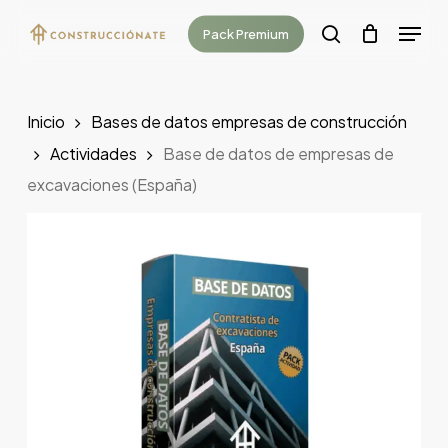
Skip
Menu
Pack Premium
to
search
main
content
Inicio
Bases de datos empresas de construcción
Actividades
Base de datos de empresas de
excavaciones (España)