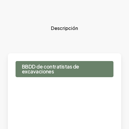
Descripción
BBDD de contratistas de
excavaciones