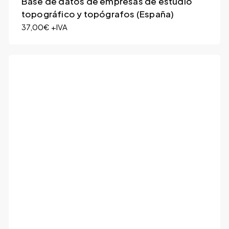
Base de datos de empresas de estudio
topográfico y topógrafos (España)
37,00
€
+IVA