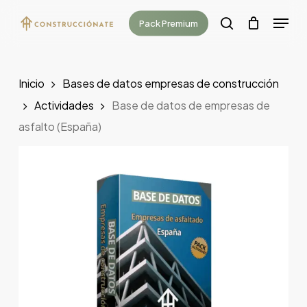
Skip
Menu
Pack Premium
to
search
main
content
Inicio
Bases de datos empresas de construcción
Actividades
Base de datos de empresas de
asfalto (España)